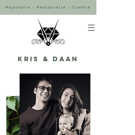
Reparatie - Restauratie - Creatie
Kris & Daan