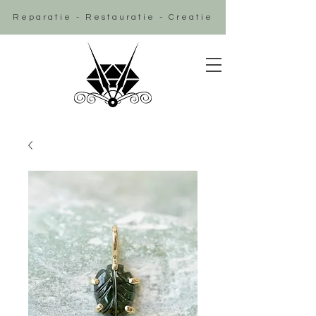
Reparatie - Restauratie - Creatie